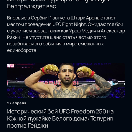
Белград ждет вас
Впервые в Сербии! 1 августа Штарк Арена станет
местом проведения UFC Fight Night. Ожидаются бои
с участием звезд, таких как Урош Медич и Александр
Ракич. Не упустите шанс стать частью этого
незабываемого события в мире смешанных
единоборств!
27 апреля
Исторический бой UFC Freedom 250 на
Южной лужайке Белого дома: Топурия
против Гейджи