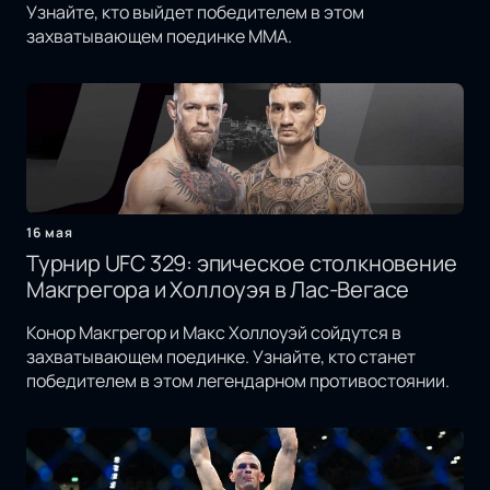
Узнайте, кто выйдет победителем в этом
захватывающем поединке MMA.
16 мая
Турнир UFC 329: эпическое столкновение
Макгрегора и Холлоуэя в Лас-Вегасе
Конор Макгрегор и Макс Холлоуэй сойдутся в
захватывающем поединке. Узнайте, кто станет
победителем в этом легендарном противостоянии.