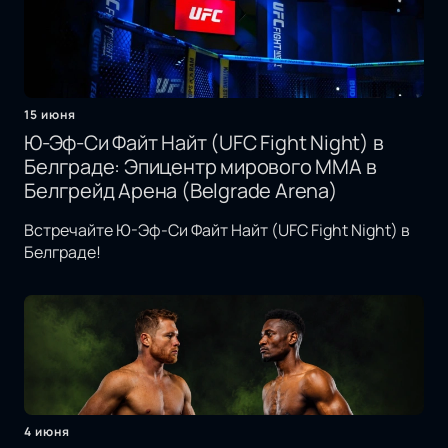
15 июня
Ю-Эф-Си Файт Найт (UFC Fight Night) в
Белграде: Эпицентр мирового MMA в
Белгрейд Арена (Belgrade Arena)
Встречайте Ю-Эф-Си Файт Найт (UFC Fight Night) в
Белграде!
4 июня