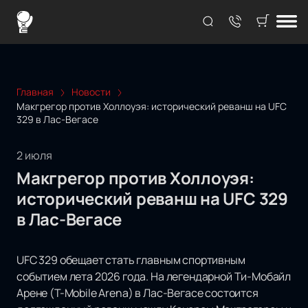
Главная
Новости
Макгрегор против Холлоуэя: исторический реванш на UFC
329 в Лас-Вегасе
2 июля
Макгрегор против Холлоуэя:
исторический реванш на UFC 329
в Лас-Вегасе
UFC 329 обещает стать главным спортивным
событием лета 2026 года. На легендарной Ти-Мобайл
Арене (T-Mobile Arena) в Лас-Вегасе состоится