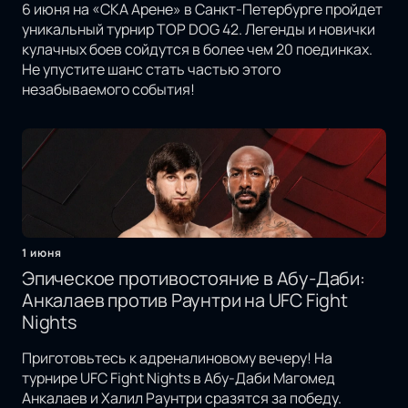
6 июня на «СКА Арене» в Санкт-Петербурге пройдет
уникальный турнир TOP DOG 42. Легенды и новички
кулачных боев сойдутся в более чем 20 поединках.
Не упустите шанс стать частью этого
незабываемого события!
1 июня
Эпическое противостояние в Абу-Даби:
Анкалаев против Раунтри на UFC Fight
Nights
Приготовьтесь к адреналиновому вечеру! На
турнире UFC Fight Nights в Абу-Даби Магомед
Анкалаев и Халил Раунтри сразятся за победу.