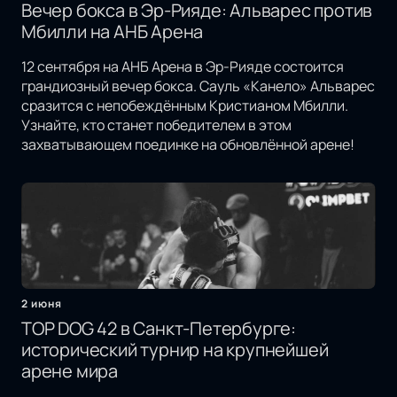
Вечер бокса в Эр-Рияде: Альварес против
Мбилли на АНБ Арена
12 сентября на АНБ Арена в Эр-Рияде состоится
грандиозный вечер бокса. Сауль «Канело» Альварес
сразится с непобеждённым Кристианом Мбилли.
Узнайте, кто станет победителем в этом
захватывающем поединке на обновлённой арене!
2 июня
TOP DOG 42 в Санкт-Петербурге:
исторический турнир на крупнейшей
арене мира