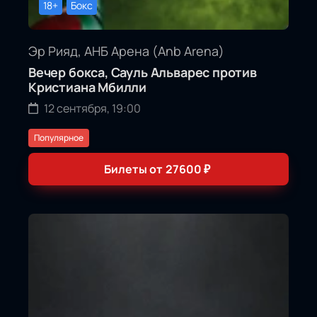
18+
Бокс
Эр Рияд, АНБ Арена (Anb Arena)
Вечер бокса, Сауль Альварес против
Кристиана Мбилли
12 сентября, 19:00
Популярное
Билеты от
27600
₽