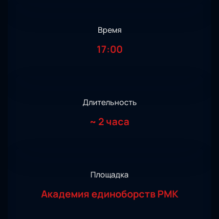
Время
17:00
Длительность
~
2 часа
Площадка
Академия единоборств РМК