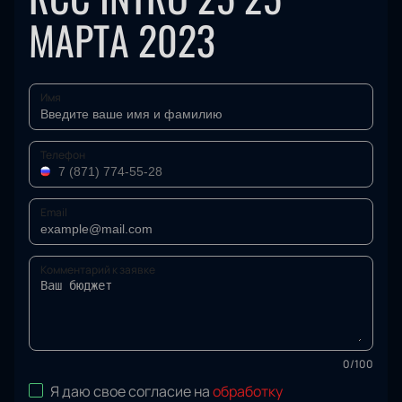
МАРТА 2023
Имя
Телефон
Email
Комментарий к заявке
0
/
100
Я даю свое согласие на
обработку