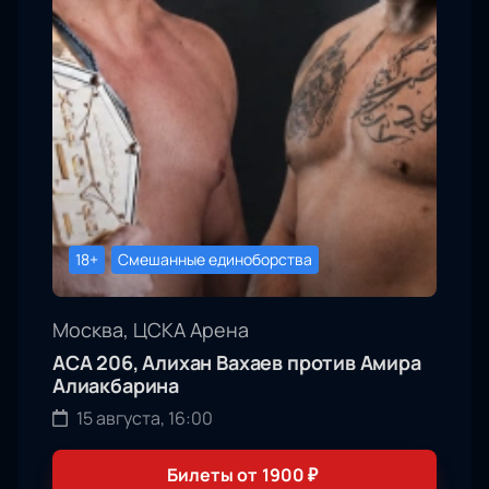
18+
Смешанные единоборства
Москва, ЦСКА Арена
АСА 206, Алихан Вахаев против Амира
Алиакбарина
15 августа, 16:00
Билеты от
1900
₽