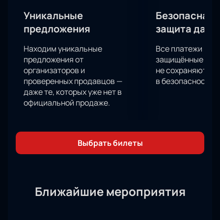
форма, подготовка и мастерство!
Уникальные
Безопасная 
предложения
защита данн
Находим уникальные
Все платежи про
предложения от
защищённые шлю
организаторов и
не сохраняются 
проверенных продавцов —
в безопасности.
даже те, которых уже нет в
официальной продаже.
Выбрать билеты
Ближайшие мероприятия