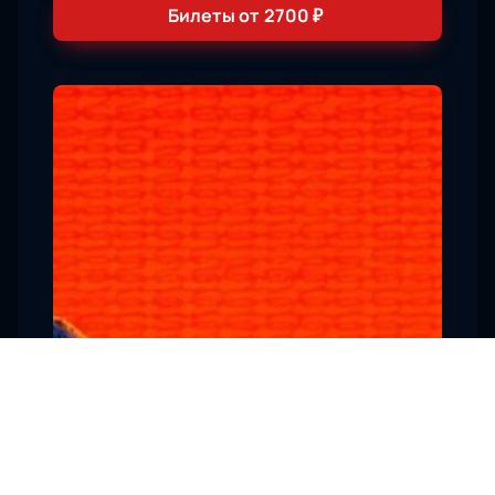
Билеты от
2700
₽