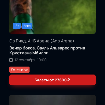
18+
Бокс
Эр Рияд, АНБ Арена (Anb Arena)
Вечер бокса, Сауль Альварес против
Кристиана Мбилли
12 сентября, 19:00
Популярное
Билеты от
27600
₽