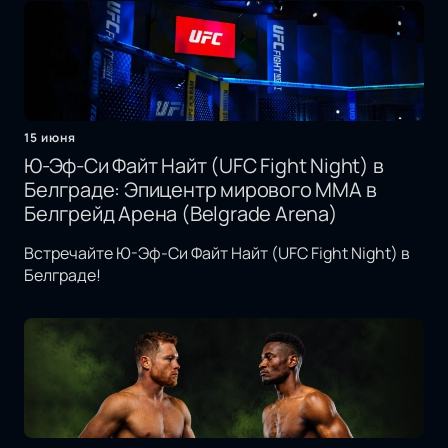
15 июня
Ю-Эф-Си Файт Найт (UFC Fight Night) в
Белграде: Эпицентр мирового MMA в
Белгрейд Арена (Belgrade Arena)
Встречайте Ю-Эф-Си Файт Найт (UFC Fight Night) в
Белграде!