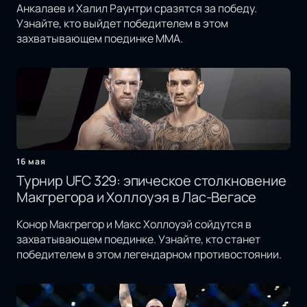
Анкалаев и Халил Раунтри сразятся за победу.
Узнайте, кто выйдет победителем в этом
захватывающем поединке MMA.
16 мая
Турнир UFC 329: эпическое столкновение
Макгрегора и Холлоуэя в Лас-Вегасе
Конор Макгрегор и Макс Холлоуэй сойдутся в
захватывающем поединке. Узнайте, кто станет
победителем в этом легендарном противостоянии.