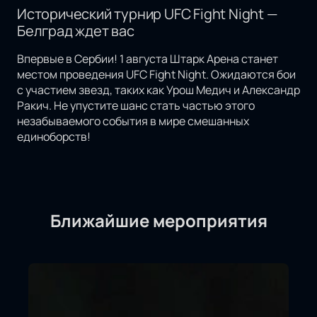
Исторический турнир UFC Fight Night —
Белград ждет вас
Впервые в Сербии! 1 августа Штарк Арена станет
местом проведения UFC Fight Night. Ожидаются бои
с участием звезд, таких как Урош Медич и Александр
Ракич. Не упустите шанс стать частью этого
незабываемого события в мире смешанных
единоборств!
Ближайшие мероприятия