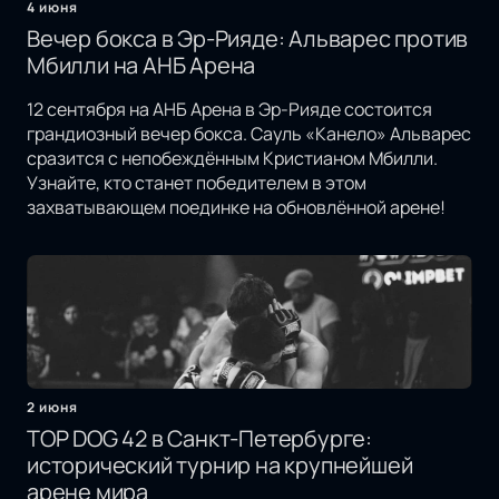
4 июня
Вечер бокса в Эр-Рияде: Альварес против
Мбилли на АНБ Арена
12 сентября на АНБ Арена в Эр-Рияде состоится
грандиозный вечер бокса. Сауль «Канело» Альварес
сразится с непобеждённым Кристианом Мбилли.
Узнайте, кто станет победителем в этом
захватывающем поединке на обновлённой арене!
2 июня
TOP DOG 42 в Санкт-Петербурге:
исторический турнир на крупнейшей
арене мира