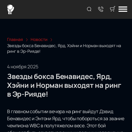
Главная
Новости
Звезды бокса Бенавидес, Ярд, Хэйни и Норман выходят на
ринг в Эр-Рияде!
4 ноября 2025
Звезды бокса Бенавидес, Ярд,
Хэйни и Норман выходят на ринг
в Эр-Рияде!
В главном событии вечера на ринг выйдут Дэвид
Бенавидес и Энтони Ярд, чтобы побороться за звание
чемпиона WBC в полутяжелом весе. Этот бой