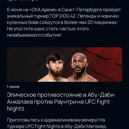
6 июня на «СКА Арене» в Санкт-Петербурге пройдет
уникальный турнир TOP DOG 42. Легенды и новички
кулачных боев сойдутся в более чем 20 поединках.
Не упустите шанс стать частью этого
незабываемого события!
1 июня
Эпическое противостояние в Абу-Даби:
Анкалаев против Раунтри на UFC Fight
Nights
Приготовьтесь к адреналиновому вечеру! На
турнире UFC Fight Nights в Абу-Даби Магомед