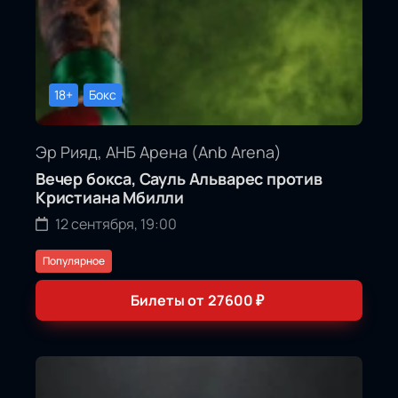
18+
Бокс
Эр Рияд, АНБ Арена (Anb Arena)
Вечер бокса, Сауль Альварес против
Кристиана Мбилли
12 сентября, 19:00
Популярное
Билеты от
27600
₽