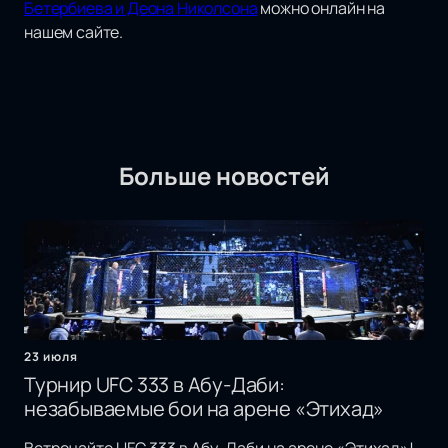
Бетербиева и Деона Николсона
можно онлайн на
нашем сайте.
Больше новостей
23 июля
Турнир UFC 333 в Абу-Даби:
незабываемые бои на арене «Этихад»