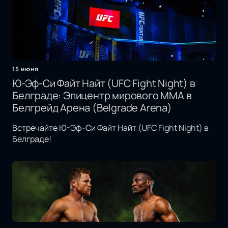
15 июня
Ю-Эф-Си Файт Найт (UFC Fight Night) в
Белграде: Эпицентр мирового MMA в
Белгрейд Арена (Belgrade Arena)
Встречайте Ю-Эф-Си Файт Найт (UFC Fight Night) в
Белграде!