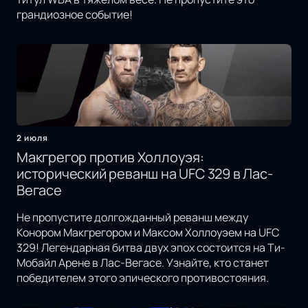
грандиозное событие!
2 июля
Макгрегор против Холлоуэя:
исторический реванш на UFC 329 в Лас-
Вегасе
Не пропустите долгожданный реванш между
Конором Макгрегором и Максом Холлоуэем на UFC
329! Легендарная битва двух эпох состоится на Ти-
Мобайл Арене в Лас-Вегасе. Узнайте, кто станет
победителем этого эпического противостояния.