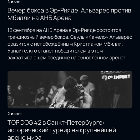
4 июня
Вечер бокса в Эр-Рияде: Альварес против
Мбилли на АНБ Арена
12 сентября на АНБ Арена в Эр-Рияде состоится
грандиозный вечер бокса. Сауль «Канело» Альварес
сразится с непобеждённым Кристианом Мбилли.
Узнайте, кто станет победителем в этом
захватывающем поединке на обновлённой арене!
2 июня
TOP DOG 42 в Санкт-Петербурге:
исторический турнир на крупнейшей
арене мира