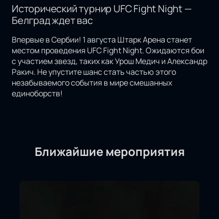
Исторический турнир UFC Fight Night —
Белград ждет вас
Впервые в Сербии! 1 августа Штарк Арена станет
местом проведения UFC Fight Night. Ожидаются бои
с участием звезд, таких как Урош Медич и Александр
Ракич. Не упустите шанс стать частью этого
незабываемого события в мире смешанных
единоборств!
Ближайшие мероприятия