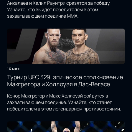
Анкалаев и Халил Раунтри сразятся за победу.
Узнайте, кто выйдет победителем в этом
захватывающем поединке MMA.
16 мая
Турнир UFC 329: эпическое столкновение
Макгрегора и Холлоуэя в Лас-Вегасе
Конор Макгрегор и Макс Холлоуэй сойдутся в
захватывающем поединке. Узнайте, кто станет
победителем в этом легендарном противостоянии.