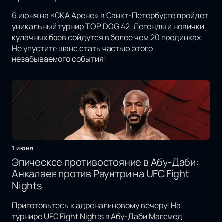
6 июня на «СКА Арене» в Санкт-Петербурге пройдет
уникальный турнир TOP DOG 42. Легенды и новички
кулачных боев сойдутся в более чем 20 поединках.
Не упустите шанс стать частью этого
незабываемого события!
1 июня
Эпическое противостояние в Абу-Даби:
Анкалаев против Раунтри на UFC Fight
Nights
Приготовьтесь к адреналиновому вечеру! На
турнире UFC Fight Nights в Абу-Даби Магомед