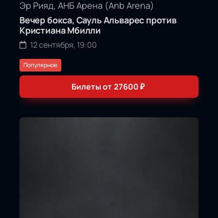
Эр Рияд, АНБ Арена (Anb Arena)
Вечер бокса, Сауль Альварес против
Кристиана Мбилли
12 сентября, 19:00
Популярное
Билеты от
27600
₽