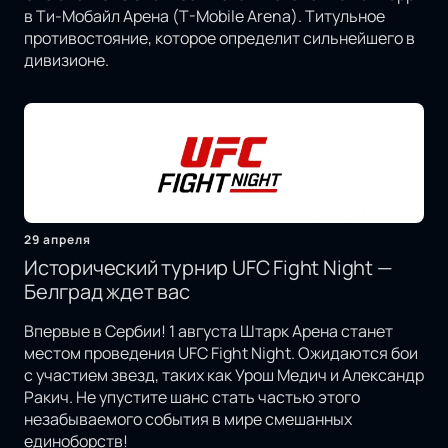
в Ти-Мобайл Арена (T-Mobile Arena). Титульное
противостояние, которое определит сильнейшего в
дивизионе.
29 апреля
Исторический турнир UFC Fight Night —
Белград ждет вас
Впервые в Сербии! 1 августа Штарк Арена станет
местом проведения UFC Fight Night. Ожидаются бои
с участием звезд, таких как Урош Медич и Александр
Ракич. Не упустите шанс стать частью этого
незабываемого события в мире смешанных
единоборств!