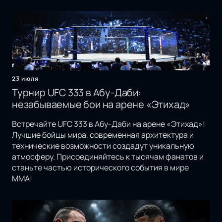
23 июля
Турнир UFC 333 в Абу-Даби:
незабываемые бои на арене «Этихад»
Встречайте UFC 333 в Абу-Даби на арене «Этихад»!
Лучшие бойцы мира, современная архитектура и
технические возможности создадут уникальную
атмосферу. Присоединяйтесь к тысячам фанатов и
станьте частью исторического события в мире
MMA!