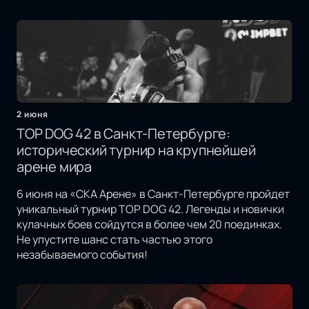
2 июня
TOP DOG 42 в Санкт-Петербурге:
исторический турнир на крупнейшей
арене мира
6 июня на «СКА Арене» в Санкт-Петербурге пройдет
уникальный турнир TOP DOG 42. Легенды и новички
кулачных боев сойдутся в более чем 20 поединках.
Не упустите шанс стать частью этого
незабываемого события!