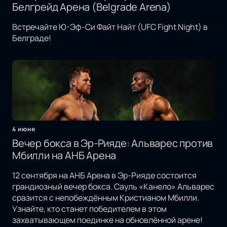
Белгрейд Арена (Belgrade Arena)
Встречайте Ю-Эф-Си Файт Найт (UFC Fight Night) в
Белграде!
4 июня
Вечер бокса в Эр-Рияде: Альварес против
Мбилли на АНБ Арена
12 сентября на АНБ Арена в Эр-Рияде состоится
грандиозный вечер бокса. Сауль «Канело» Альварес
сразится с непобеждённым Кристианом Мбилли.
Узнайте, кто станет победителем в этом
захватывающем поединке на обновлённой арене!