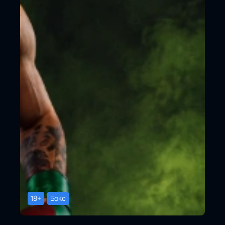
18+
Бокс