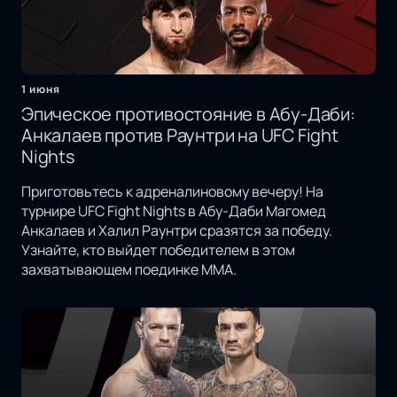
1 июня
Эпическое противостояние в Абу-Даби:
Анкалаев против Раунтри на UFC Fight
Nights
Приготовьтесь к адреналиновому вечеру! На
турнире UFC Fight Nights в Абу-Даби Магомед
Анкалаев и Халил Раунтри сразятся за победу.
Узнайте, кто выйдет победителем в этом
захватывающем поединке MMA.