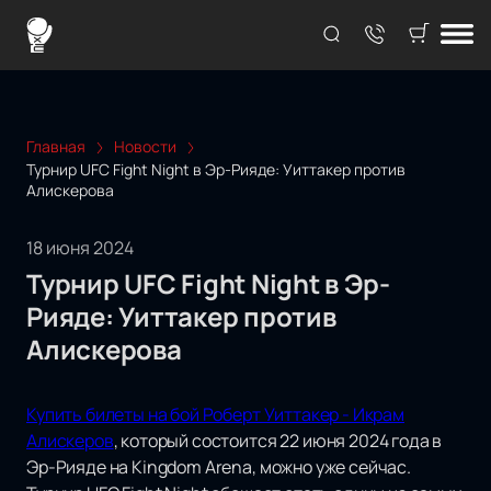
Главная
Новости
Турнир UFC Fight Night в Эр-Рияде: Уиттакер против
Алискерова
18 июня 2024
Турнир UFC Fight Night в Эр-
Рияде: Уиттакер против
Алискерова
Купить билеты на бой Роберт Уиттакер - Икрам
Алискеров
, который состоится 22 июня 2024 года в
Эр-Рияде на Kingdom Arena, можно уже сейчас.