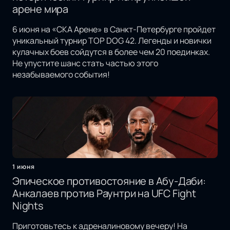
арене мира
6 июня на «СКА Арене» в Санкт-Петербурге пройдет
уникальный турнир TOP DOG 42. Легенды и новички
кулачных боев сойдутся в более чем 20 поединках.
Не упустите шанс стать частью этого
незабываемого события!
1 июня
Эпическое противостояние в Абу-Даби:
Анкалаев против Раунтри на UFC Fight
Nights
Приготовьтесь к адреналиновому вечеру! На