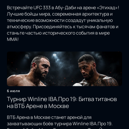
Встречайте UFC 333 в Абу-Даби на арене «Этихад»!
Лучшие бойцы мира, современная архитектура и
технические возможности создадут уникальную
атмосферу. Присоединяйтесь к тысячам фанатов и
станьте частью исторического события в мире
MMA!
6 июля
Турнир Winline IBA.Про 19: Битва титанов
на ВТБ Арене в Москве
ВТБ Арена в Москве станет ареной для
захватывающих боёв турнира Winline IBA.Про 19.