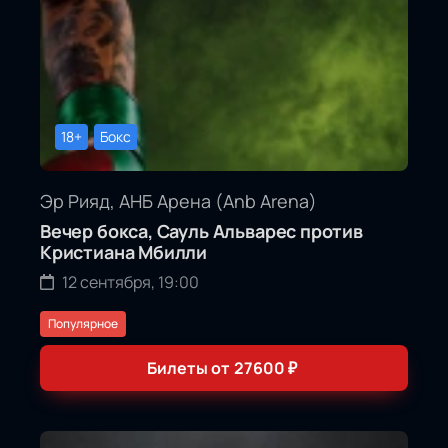
18+
Бокс
Эр Рияд, АНБ Арена (Anb Arena)
Вечер бокса, Сауль Альварес против
Кристиана Мбилли
12 сентября, 19:00
Популярное
Билеты от
27600
₽