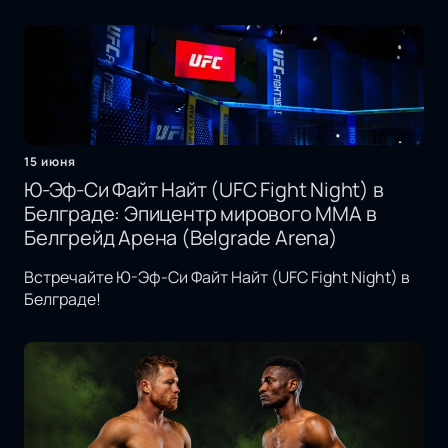
15 июня
Ю-Эф-Си Файт Найт (UFC Fight Night) в
Белграде: Эпицентр мирового MMA в
Белгрейд Арена (Belgrade Arena)
Встречайте Ю-Эф-Си Файт Найт (UFC Fight Night) в
Белграде!