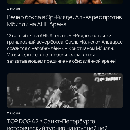
4 июня
Вечер бокса в Эр-Рияде: Альварес против
Мбилли на АНБ Арена
12 сентября на АНБ Арена в Эр-Рияде состоится
грандиозный вечер бокса. Сауль «Канело» Альварес
сразится с непобеждённым Кристианом Мбилли.
Узнайте, кто станет победителем в этом
захватывающем поединке на обновлённой арене!
2 июня
TOP DOG 42 в Санкт-Петербурге:
исторический турнир на крупнейшей