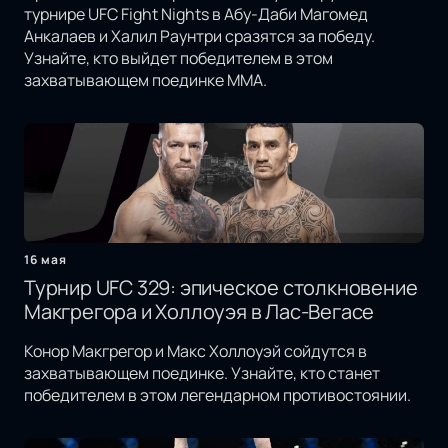
турнире UFC Fight Nights в Абу-Даби Магомед
Анкалаев и Халил Раунтри сразятся за победу.
Узнайте, кто выйдет победителем в этом
захватывающем поединке MMA.
16 мая
Турнир UFC 329: эпическое столкновение
Макгрегора и Холлоуэя в Лас-Вегасе
Конор Макгрегор и Макс Холлоуэй сойдутся в
захватывающем поединке. Узнайте, кто станет
победителем в этом легендарном противостоянии.