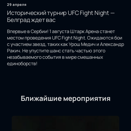
29 апреля
Исторический турнир UFC Fight Night —
Белград ждет вас
Впервые в Сербии! 1 августа Штарк Арена станет
местом проведения UFC Fight Night. Ожидаются бои
с участием звезд, таких как Урош Медич и Александр
Ракич. Не упустите шанс стать частью этого
незабываемого события в мире смешанных
единоборств!
Ближайшие мероприятия