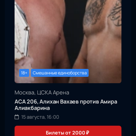
18+
Смешанные единоборства
Москва, ЦСКА Арена
АСА 206, Алихан Вахаев против Амира
Алиакбарина
15 августа, 16:00
Билеты от
2000
₽