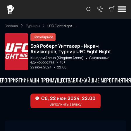
Главная
Турниры
UFC Fight Night....
Популярное
Бой Роберт Уиттакер - Икрам
Алискеров, Турнир UFC Fight Night
Кингдом Арена (Kingdom Arena)
Смешанные
единоборства
18+
22 июн. 2024
22:00
МЕРОПРИЯТИИ
НАШИ ПРЕИМУЩЕСТВА
БЛИЖАЙШИЕ МЕРОПРИЯТИЯ