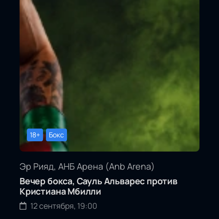
18+
Бокс
Эр Рияд, АНБ Арена (Anb Arena)
Вечер бокса, Сауль Альварес против
Кристиана Мбилли
12 сентября, 19:00