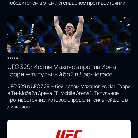
победителем в этом легендарном противостоянии.
1 мая
UFC 329: Ислам Махачев против Иэна
Гэрри — титульный бой в Лас-Вегасе
UFC 329 в UFC 329 — бой Ислам Махачев vs Иэн Гэрри
в Ти-Мобайл Арена (T-Mobile Arena). Титульное
противостояние, которое определит сильнейшего в
дивизионе.