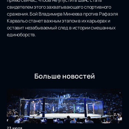
прямо сейчас, чтобы не упустить шанс стать
свидетелем этого захватывающего спортивного
сражения. Бой Владимира Минеева против Рафаэля
Карвальо станет важным этапом в их карьерах и
оставит незабываемый след в истории смешанных
единоборств.
Больше новостей
23 июля