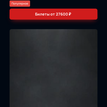
Популярное
Билеты от
27600
₽