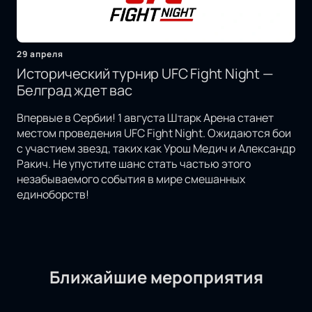
29 апреля
Исторический турнир UFC Fight Night —
Белград ждет вас
Впервые в Сербии! 1 августа Штарк Арена станет
местом проведения UFC Fight Night. Ожидаются бои
с участием звезд, таких как Урош Медич и Александр
Ракич. Не упустите шанс стать частью этого
незабываемого события в мире смешанных
единоборств!
Ближайшие мероприятия