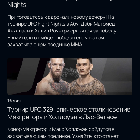
Nights
Приготовьтесь к адреналиновому вечеру! На
турнире UFC Fight Nights в Абу-Даби Магомед
Анкалаев и Халил Раунтри сразятся за победу.
Узнайте, кто выйдет победителем в этом
захватывающем поединке MMA.
16 мая
Турнир UFC 329: эпическое столкновение
Макгрегора и Холлоуэя в Лас-Вегасе
Конор Макгрегор и Макс Холлоуэй сойдутся в
захватывающем поединке. Узнайте, кто станет