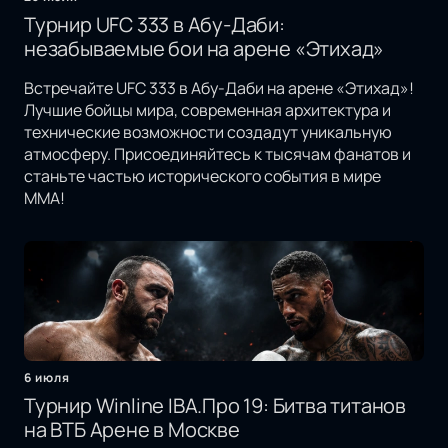
Турнир UFC 333 в Абу-Даби:
незабываемые бои на арене «Этихад»
Встречайте UFC 333 в Абу-Даби на арене «Этихад»!
Лучшие бойцы мира, современная архитектура и
технические возможности создадут уникальную
атмосферу. Присоединяйтесь к тысячам фанатов и
станьте частью исторического события в мире
MMA!
6 июля
Турнир Winline IBA.Про 19: Битва титанов
на ВТБ Арене в Москве