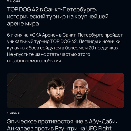
2 июня
TOP DOG 42 в Санкт-Петербурге:
исторический турнир на крупнейшей
арене мира
6 июня на «СКА Арене» в Санкт-Петербурге пройдет
уникальный турнир TOP DOG 42. Легенды и новички
кулачных боев сойдутся в более чем 20 поединках.
Не упустите шанс стать частью этого
незабываемого события!
1 июня
Эпическое противостояние в Абу-Даби:
Анкалаев против Раунтри на UFC Fight