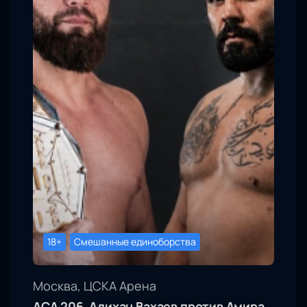
18+
Смешанные единоборства
Москва, ЦСКА Арена
АСА 206, Алихан Вахаев против Амира