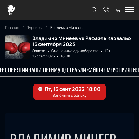
Главная
Турниры
Владимир Минеев ...
Владимир Минеев vs Рафаэль Карвальо
15 сентября 2023
Элиста
Смешанные единоборства
12+
15 сент. 2023
18:00
МЕРОПРИЯТИИ
НАШИ ПРЕИМУЩЕСТВА
БЛИЖАЙШИЕ МЕРОПРИЯТИЯ