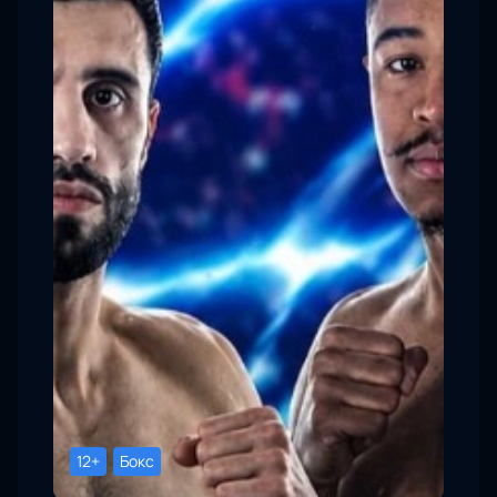
12+
Бокс