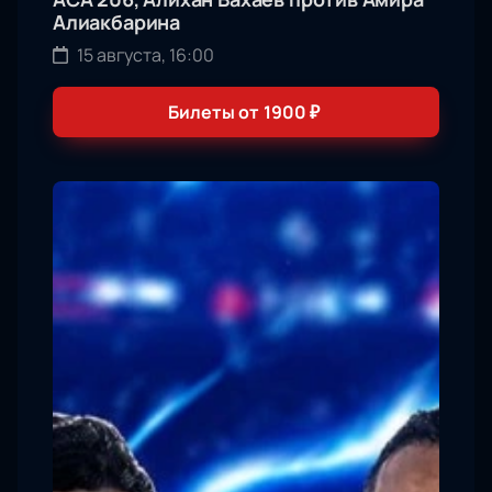
Алиакбарина
15 августа, 16:00
Билеты от
1900
₽