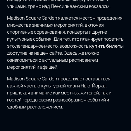
улицами, прямо над Пенсильванским вокзалом.
Madison Square Garden является местом проведения
множества значимых мероприятий, включая
спортивные соревнования, концерты и другие
культурные события. Для тех, кто планирует посетить
это легендарное место, возможность
купить билеты
доступна на нашем сайте. Здесь же можно
ознакомиться с актуальным расписанием
мероприятий и афишей.
Madison Square Garden продолжает оставаться
важной частью культурной жизни Нью-Йорка,
привлекая внимание как местных жителей, так и
гостей города своим разнообразием событий и
удобным расположением.