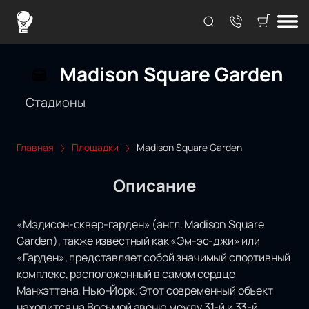
Madison Square Garden
Стадионы
Главная
Площадки
Madison Square Garden
Описание
«Мэдисон-сквер-гарден» (англ. Madison Square
Garden), также известный как «Эм-эс-джи» или
«Гарден», представляет собой значимый спортивный
комплекс, расположенный в самом сердце
Манхэттена, Нью-Йорк. Этот современный объект
находится на Восьмой авеню между 31-й и 33-й