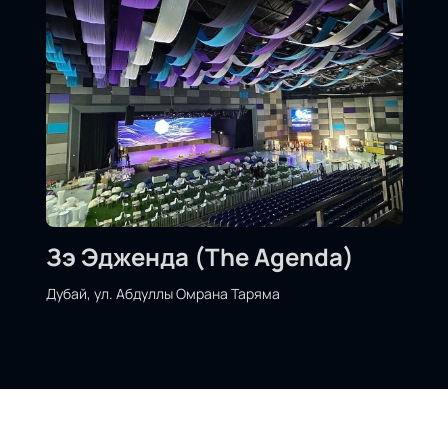
Зэ Эдженда (The Agenda)
Дубай, ул. Абдуллы Омрана Таряма