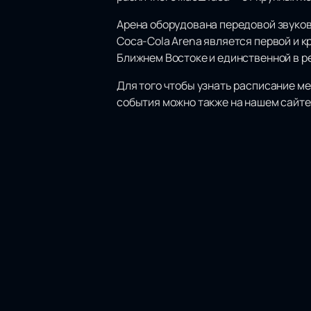
Арена оборудована передовой звуков
Coca-Cola Arena является первой и 
Ближнем Востоке и единственной в р
Для того чтобы узнать расписание ме
события можно также на нашем сайте