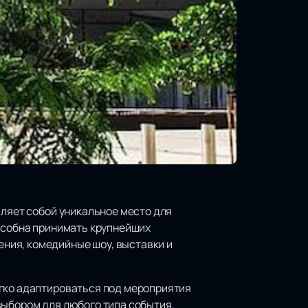
вляет собой уникальное место для
пособна принимать крупнейших
ния, комедийные шоу, выставки и
егко адаптироваться под мероприятия
выбором для любого типа события.