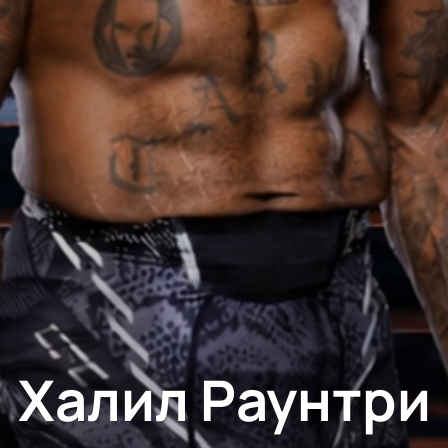
Халил Раунтри