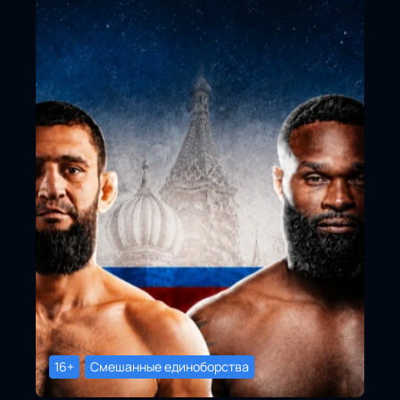
16+
Смешанные единоборства