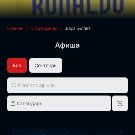
Главная
Спортсмены
Шара Буллет
Афиша
Все
Сентябрь