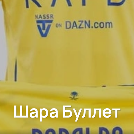
Шара Буллет