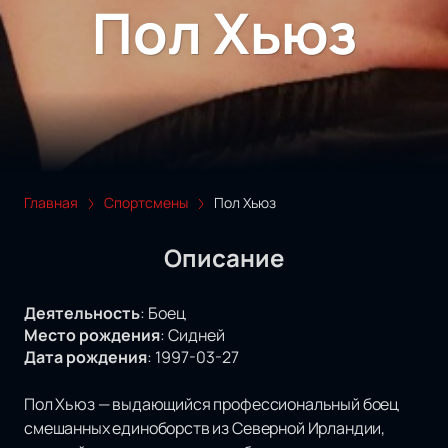
Пол Хьюз
Главная
Спортсмены
Пол Хьюз
Описание
Деятельность
:
Боец
Место рождения
:
Сидней
Дата рождения
:
1997-03-27
Пол Хьюз — выдающийся профессиональный боец
смешанных единоборств из Северной Ирландии,