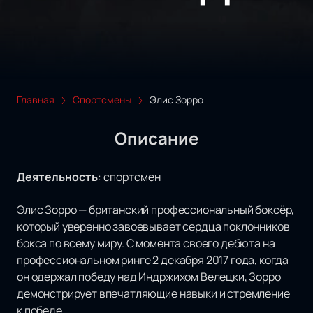
Главная
Спортсмены
Элис Зорро
Описание
Деятельность
:
спортсмен
Элис Зорро — британский профессиональный боксёр,
который уверенно завоевывает сердца поклонников
бокса по всему миру. С момента своего дебюта на
профессиональном ринге 2 декабря 2017 года, когда
он одержал победу над Индржихом Велецки, Зорро
демонстрирует впечатляющие навыки и стремление
к победе.