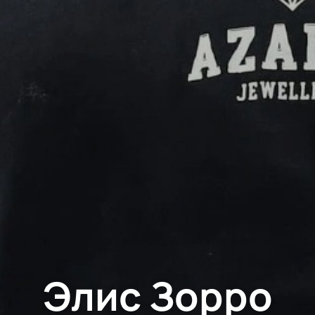
Элис Зорро