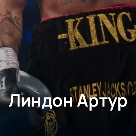
Линдон Артур