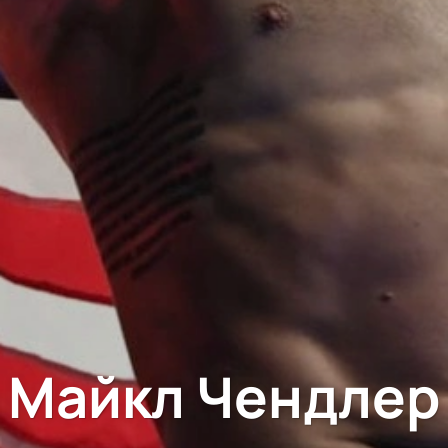
Майкл Чендлер