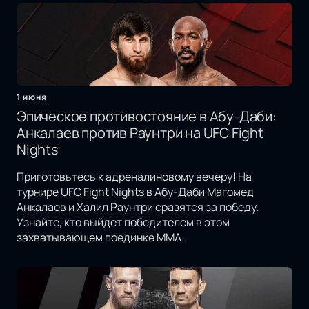
1 июня
Эпическое противостояние в Абу-Даби:
Анкалаев против Раунтри на UFC Fight
Nights
Приготовьтесь к адреналиновому вечеру! На
турнире UFC Fight Nights в Абу-Даби Магомед
Анкалаев и Халил Раунтри сразятся за победу.
Узнайте, кто выйдет победителем в этом
захватывающем поединке MMA.