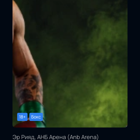
18+
Бокс
Эр Рияд, АНБ Арена (Anb Arena)