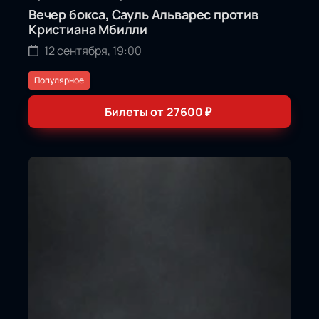
Вечер бокса, Сауль Альварес против
Кристиана Мбилли
12 сентября, 19:00
Популярное
Билеты от
27600
₽