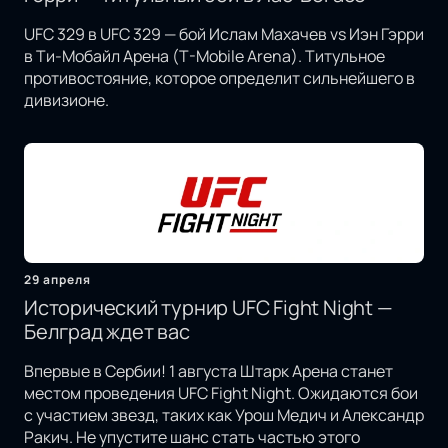
UFC 329 в UFC 329 — бой Ислам Махачев vs Иэн Гэрри
в Ти-Мобайл Арена (T-Mobile Arena). Титульное
противостояние, которое определит сильнейшего в
дивизионе.
29 апреля
Исторический турнир UFC Fight Night —
Белград ждет вас
Впервые в Сербии! 1 августа Штарк Арена станет
местом проведения UFC Fight Night. Ожидаются бои
с участием звезд, таких как Урош Медич и Александр
Ракич. Не упустите шанс стать частью этого