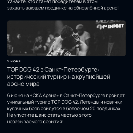
Узнайте, кто станет победителем в этом
захватывающем поединке на обновлённой арене!
2 июня
TOP DOG 42 в Санкт-Петербурге:
исторический турнир на крупнейшей
арене мира
6 июня на «СКА Арене» в Санкт-Петербурге пройдет
уникальный турнир TOP DOG 42. Легенды и новички
кулачных боев сойдутся в более чем 20 поединках.
Не упустите шанс стать частью этого
незабываемого события!