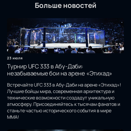
Больше новостей
23 июля
Турнир UFC 333 в Абу-Даби:
незабываемые бои на арене «Этихад»
Встречайте UFC 333 в Абу-Даби на арене «Этихад»!
Лучшие бойцы мира, современная архитектура и
технические возможности создадут уникальную
атмосферу. Присоединяйтесь к тысячам фанатов и
станьте частью исторического события в мире
MMA!