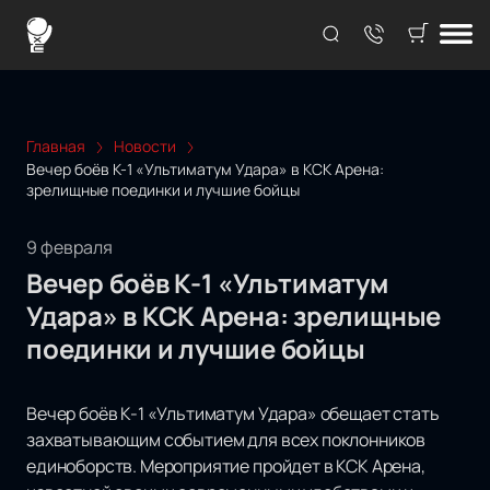
Главная
Новости
Вечер боёв К-1 «Ультиматум Удара» в КСК Арена:
зрелищные поединки и лучшие бойцы
9 февраля
Вечер боёв К-1 «Ультиматум
Удара» в КСК Арена: зрелищные
поединки и лучшие бойцы
Вечер боёв К-1 «Ультиматум Удара» обещает стать
захватывающим событием для всех поклонников
единоборств. Мероприятие пройдет в КСК Арена,