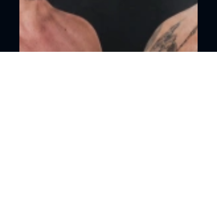
18+
Смешанные единоборства
Москва, ЦСКА Арена