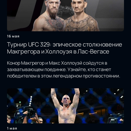
16 мая
Турнир UFC 329: эпическое столкновение
Макгрегора и Холлоуэя в Лас-Вегасе
Конор Макгрегор и Макс Холлоуэй сойдутся в
захватывающем поединке. Узнайте, кто станет
победителем в этом легендарном противостоянии.
1 мая