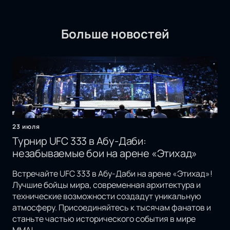
Больше новостей
23 июля
Турнир UFC 333 в Абу-Даби:
незабываемые бои на арене «Этихад»
Встречайте UFC 333 в Абу-Даби на арене «Этихад»!
Лучшие бойцы мира, современная архитектура и
технические возможности создадут уникальную
атмосферу. Присоединяйтесь к тысячам фанатов и
станьте частью исторического события в мире