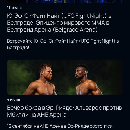
15 июня
Ю-Эф-Си Файт Найт (UFC Fight Night) в
Белграде: Эпицентр мирового MMA в
Белгрейд Арена (Belgrade Arena)
Встречайте Ю-Эф-Си Файт Найт (UFC Fight Night) в
Белграде!
4 июня
Вечер бокса в Эр-Рияде: Альварес против
Мбилли на АНБ Арена
12 сентября на АНБ Арена в Эр-Рияде состоится