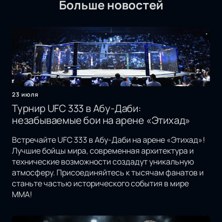
Больше новостей
23 июля
Турнир UFC 333 в Абу-Даби:
незабываемые бои на арене «Этихад»
Встречайте UFC 333 в Абу-Даби на арене «Этихад»!
Лучшие бойцы мира, современная архитектура и
технические возможности создадут уникальную
атмосферу. Присоединяйтесь к тысячам фанатов и
станьте частью исторического события в мире
MMA!