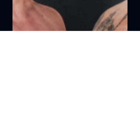
18+
Смешанные единоборства
Москва, ЦСКА Арена