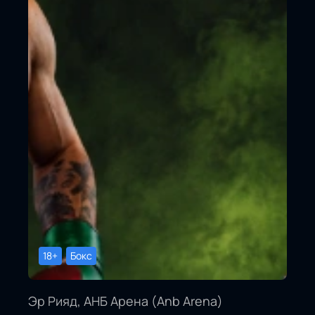
18+
Бокс
Эр Рияд, АНБ Арена (Anb Arena)