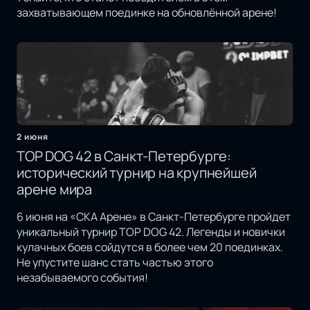
захватывающем поединке на обновлённой арене!
2 июня
TOP DOG 42 в Санкт-Петербурге:
исторический турнир на крупнейшей
арене мира
6 июня на «СКА Арене» в Санкт-Петербурге пройдет
уникальный турнир TOP DOG 42. Легенды и новички
кулачных боев сойдутся в более чем 20 поединках.
Не упустите шанс стать частью этого
незабываемого события!