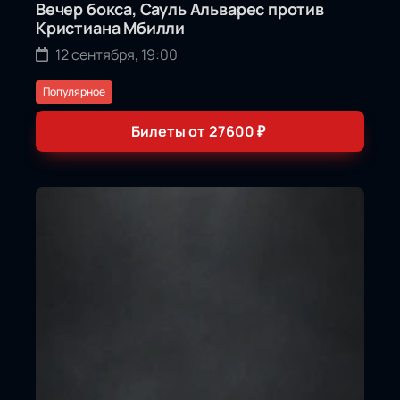
Вечер бокса, Сауль Альварес против
Кристиана Мбилли
12 сентября, 19:00
Популярное
Билеты от
27600
₽