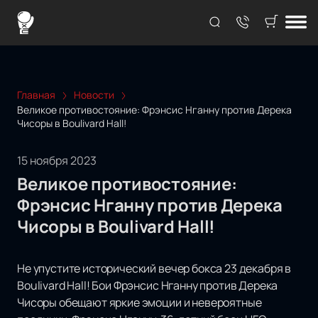
Главная
Новости
Великое противостояние: Фрэнсис Нганну против Дерека
Чисоры в Boulivard Hall!
15 ноября 2023
Великое противостояние:
Фрэнсис Нганну против Дерека
Чисоры в Boulivard Hall!
Не упустите исторический вечер бокса 23 декабря в
Boulivard Hall! Бои Фрэнсис Нганну против Дерека
Чисоры обещают яркие эмоции и невероятные