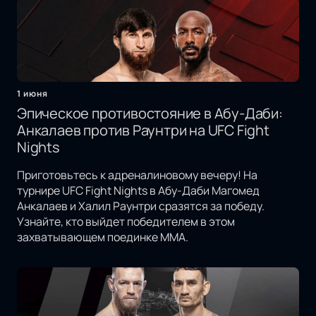
1 июня
Эпическое противостояние в Абу-Даби:
Анкалаев против Раунтри на UFC Fight
Nights
Приготовьтесь к адреналиновому вечеру! На
турнире UFC Fight Nights в Абу-Даби Магомед
Анкалаев и Халил Раунтри сразятся за победу.
Узнайте, кто выйдет победителем в этом
захватывающем поединке MMA.