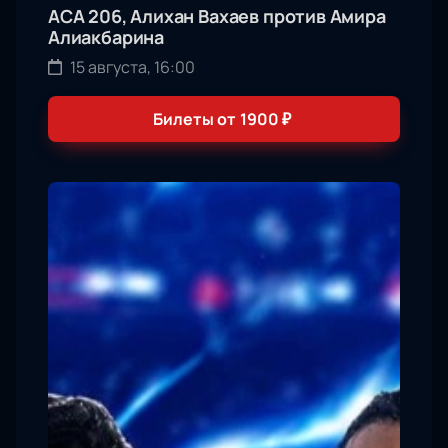
АСА 206, Алихан Вахаев против Амира
Алиакбарина
15 августа, 16:00
Билеты от
1900
₽