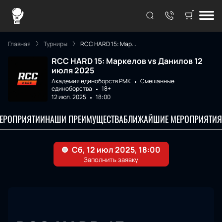
Главная
Турниры
RCC HARD 15: Мар...
RCC HARD 15: Маркелов vs Данилов 12
июля 2025
Академия единоборств РМК
Смешанные
единоборства
18+
12 июл. 2025
18:00
МЕРОПРИЯТИИ
НАШИ ПРЕИМУЩЕСТВА
БЛИЖАЙШИЕ МЕРОПРИЯТИЯ