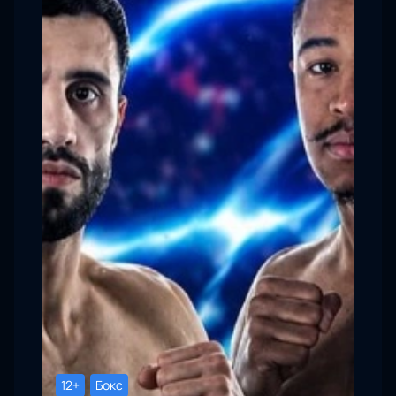
12+
Бокс