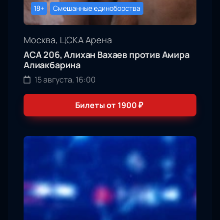
18+
Смешанные единоборства
Москва, ЦСКА Арена
АСА 206, Алихан Вахаев против Амира
Алиакбарина
15 августа, 16:00
Билеты от
1900
₽