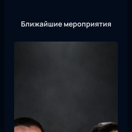
Ближайшие мероприятия