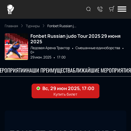
Главная
Турниры
Fonbet Russian j...
Fonbet Russian judo Tour 2025 29 июня
2025
Ледовая Арена Трактор
Смешанные единоборства
0+
29 июн. 2025
17:00
МЕРОПРИЯТИИ
НАШИ ПРЕИМУЩЕСТВА
БЛИЖАЙШИЕ МЕРОПРИЯТИЯ