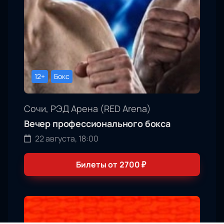
12+
Бокс
Сочи, РЭД Арена (RED Arena)
Вечер профессионального бокса
22 августа, 18:00
Билеты от
2700
₽