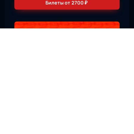
Билеты от
2700
₽