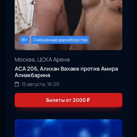
18+
Смешанные единоборства
Москва, ЦСКА Арена
АСА 206, Алихан Вахаев против Амира
Алиакбарина
15 августа, 16:00
Билеты от
2000
₽