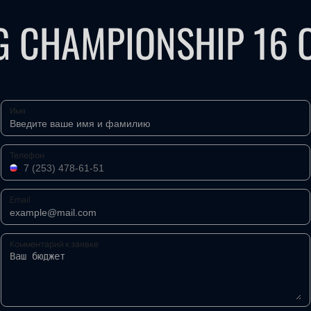
G CHAMPIONSHIP 16
Имя
Телефон
Email
Комментарий к заявке