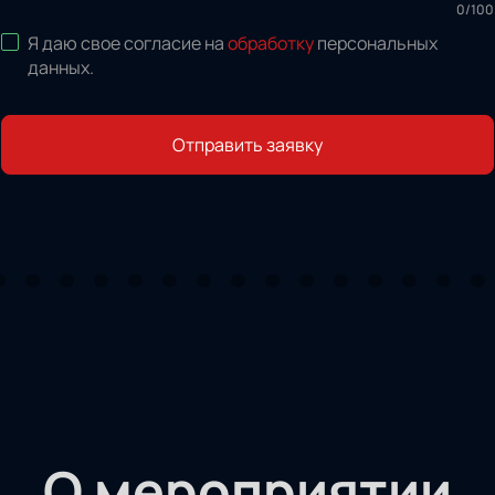
0
/
100
Я даю свое согласие на
обработку
персональных
данных
.
Отправить заявку
О мероприятии