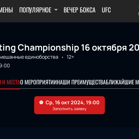
МЕНЫ
ПОПУЛЯРНОЕ
ВЕЧЕР БОКСА
UFC
hting Championship 16 октября 2
мешанные единоборства
12+
9:00
 И МЕСТА
О МЕРОПРИЯТИИ
НАШИ ПРЕИМУЩЕСТВА
БЛИЖАЙШИЕ М