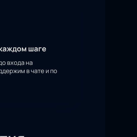
каждом шаге
до входа на
держим в чате и по