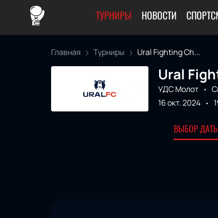
ТУРНИРЫ
НОВОСТИ
СПОРТС
Главная
Турниры
Ural Fighting Ch...
Ural Fig
УДС Молот
С
16 окт. 2024
1
ВЫБОР ДАТЫ