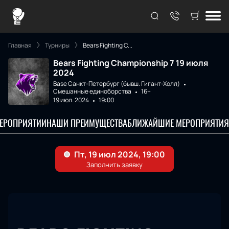
Главная
Турниры
Bears Fighting C...
Bears Fighting Championship 7 19 июля
2024
Base Санкт-Петербург (бывш. Гигант-Холл)
Смешанные единоборства
16+
19 июл. 2024
19:00
МЕРОПРИЯТИИ
НАШИ ПРЕИМУЩЕСТВА
БЛИЖАЙШИЕ МЕРОПРИЯТИЯ