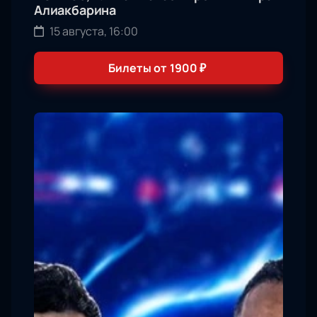
Алиакбарина
15 августа, 16:00
Билеты от
1900
₽