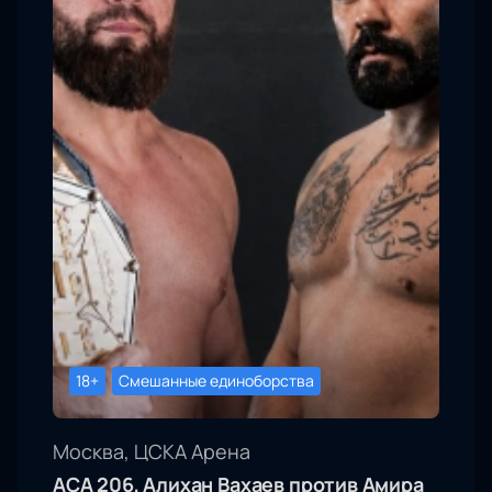
18+
Смешанные единоборства
Москва, ЦСКА Арена
АСА 206, Алихан Вахаев против Амира