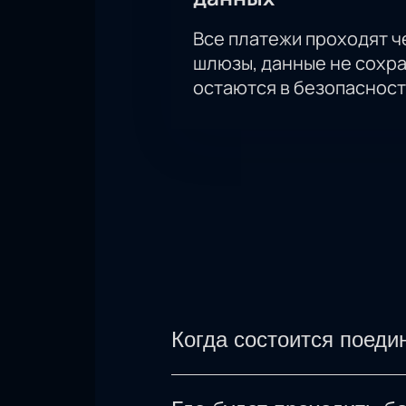
Все платежи проходят 
шлюзы, данные не сохр
остаются в безопасност
Когда состоится поеди
21 сентября 2024 года пр