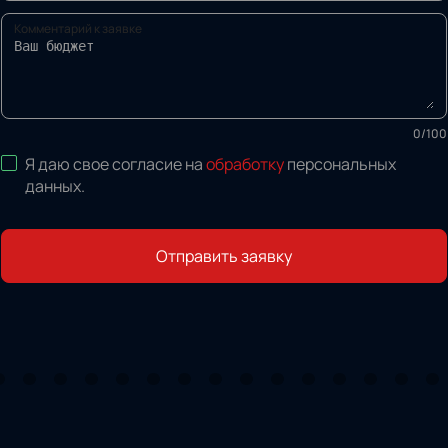
Комментарий к заявке
0
/
100
Я даю свое согласие на
обработку
персональных
данных
.
Отправить заявку