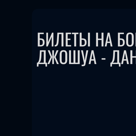
БИЛЕТЫ НА Б
ДЖОШУА - ДА