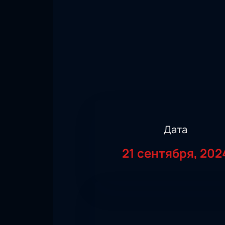
Дата
21 сентября, 202