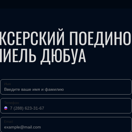
ОКСЕРСКИЙ ПОЕДИНО
НИЕЛЬ ДЮБУА
Имя
Телефон
Email