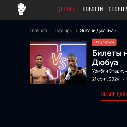
ТУРНИРЫ
НОВОСТИ
СПОРТС
Главная
Турниры
Энтони Джошуа - ...
Популярное
Билеты 
Дюбуа
Уэмбли Стадиум
21 сент. 2024
ВЫБОР ДАТЫ