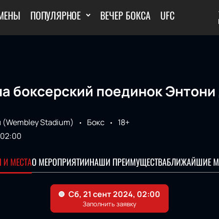
МЕНЫ
ПОПУЛЯРНОЕ
ВЕЧЕР БОКСА
UFC
на боксерский поединок Энтони
 (Wembley Stadium)
Бокс
18+
02:00
 И МЕСТА
О МЕРОПРИЯТИИ
НАШИ ПРЕИМУЩЕСТВА
БЛИЖАЙШИЕ М