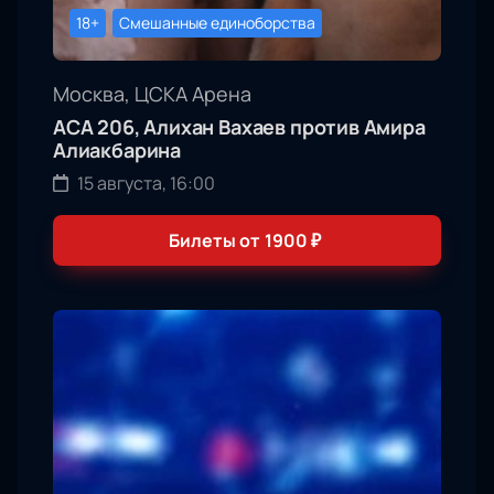
18+
Смешанные единоборства
Москва, ЦСКА Арена
АСА 206, Алихан Вахаев против Амира
Алиакбарина
15 августа, 16:00
Билеты от
1900
₽