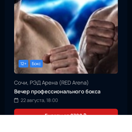
12+
Бокс
Сочи, РЭД Арена (RED Arena)
Вечер профессионального бокса
22 августа, 18:00
Билеты от
2700
₽