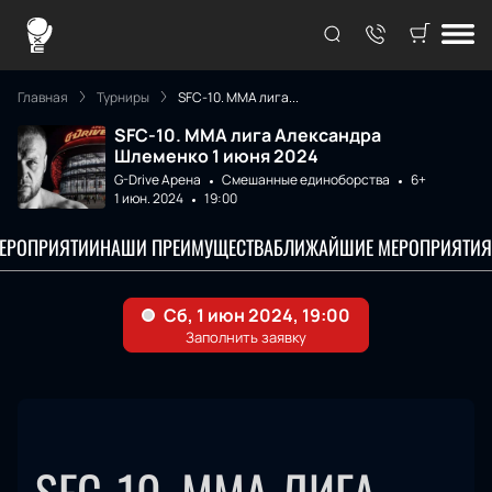
Главная
Турниры
SFC-10. ММА лига...
SFC-10. ММА лига Александра
Шлеменко 1 июня 2024
G-Drive Арена
Смешанные единоборства
6+
1 июн. 2024
19:00
МЕРОПРИЯТИИ
НАШИ ПРЕИМУЩЕСТВА
БЛИЖАЙШИЕ МЕРОПРИЯТИЯ