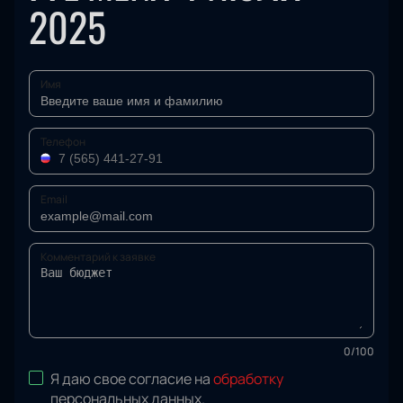
2025
Имя
Телефон
Email
Комментарий к заявке
0
/
100
Я даю свое согласие на
обработку
персональных данных
.