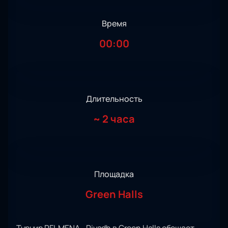
Время
00:00
Длительность
~
2 часа
Площадка
Green Halls