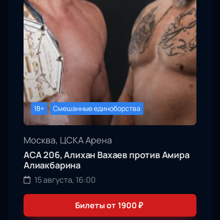
18+
Смешанные единоборства
Москва, ЦСКА Арена
АСА 206, Алихан Вахаев против Амира
Алиакбарина
15 августа, 16:00
Билеты от
1900
₽