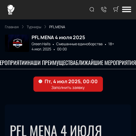
Главная
Турниры
PFL MENA
PFL MENA 4 июля 2025
Green Halls
Смешанные единоборства
18+
4 июл. 2025
00:00
МЕРОПРИЯТИИ
НАШИ ПРЕИМУЩЕСТВА
БЛИЖАЙШИЕ МЕРОПРИЯТИЯ
PFL MENA 4 ИЮЛЯ