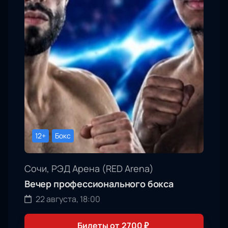
12+
Бокс
Сочи, РЭД Арена (RED Arena)
Вечер профессионального бокса
22 августа, 18:00
Билеты от
2700
₽