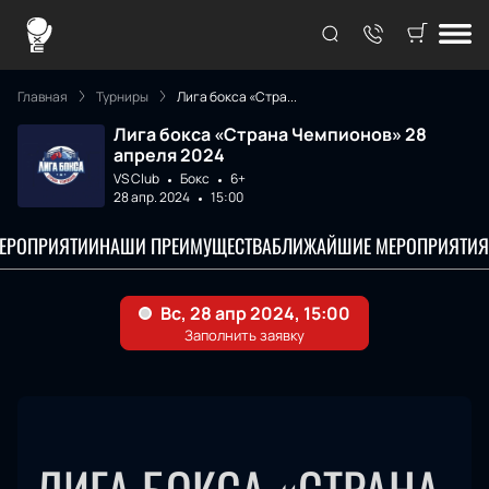
Главная
Турниры
Лига бокса «Стра...
Лига бокса «Страна Чемпионов» 28
апреля 2024
VS Club
Бокс
6+
28 апр. 2024
15:00
МЕРОПРИЯТИИ
НАШИ ПРЕИМУЩЕСТВА
БЛИЖАЙШИЕ МЕРОПРИЯТИЯ