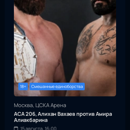
18+
Смешанные единоборства
Москва, ЦСКА Арена
АСА 206, Алихан Вахаев против Амира
Алиакбарина
15 августа, 16:00