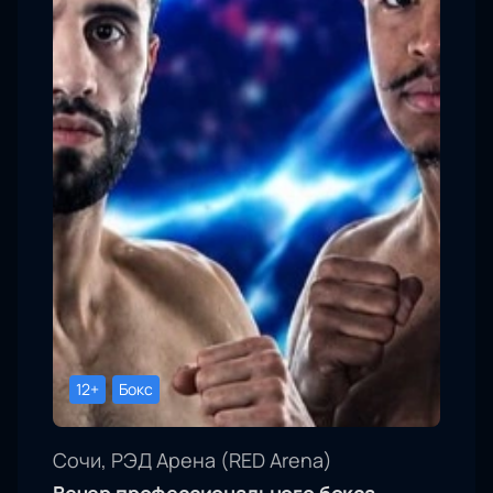
12+
Бокс
Сочи, РЭД Арена (RED Arena)
Вечер профессионального бокса