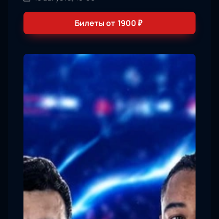
Билеты от
1900
₽