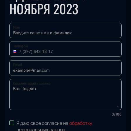
НОЯБРЯ 2023
Имя
Телефон
Email
Комментарий к заявке
0
/
100
Я даю свое согласие на
обработку
персональных данных
.