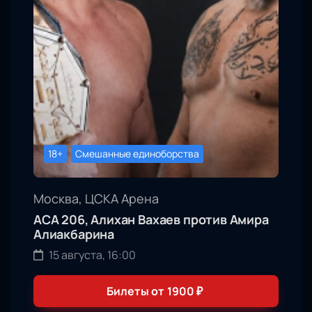
18+
Смешанные единоборства
Москва, ЦСКА Арена
АСА 206, Алихан Вахаев против Амира
Алиакбарина
15 августа, 16:00
Билеты от
1900
₽