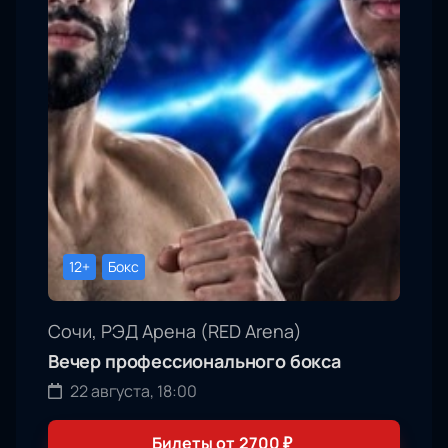
12+
Бокс
Сочи, РЭД Арена (RED Arena)
Вечер профессионального бокса
22 августа, 18:00
Билеты от
2700
₽