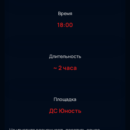
Время
18:00
Длительность
~
2 часа
Площадка
ДС Юность