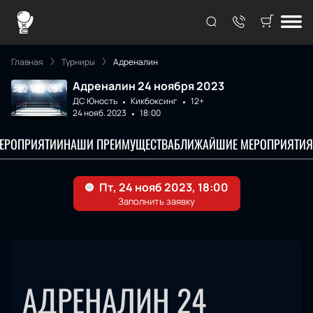
Главная
Турниры
Адреналин
Адреналин 24 ноября 2023
ДС Юность
Кикбоксинг
12+
24 нояб. 2023
18:00
МЕРОПРИЯТИИ
НАШИ ПРЕИМУЩЕСТВА
БЛИЖАЙШИЕ МЕРОПРИЯТИЯ
АДРЕНАЛИН 24