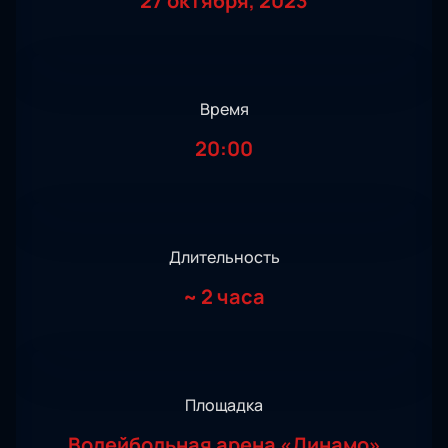
27 октября, 2023
Время
20:00
Длительность
~
2 часа
Площадка
Волейбольная арена «Динамо»