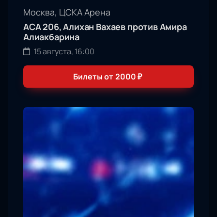
Москва, ЦСКА Арена
АСА 206, Алихан Вахаев против Амира
Алиакбарина
15 августа, 16:00
Билеты от
2000
₽