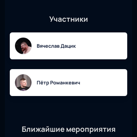
Участники
Вячеслав Дацик
Пётр Романкевич
Ближайшие мероприятия