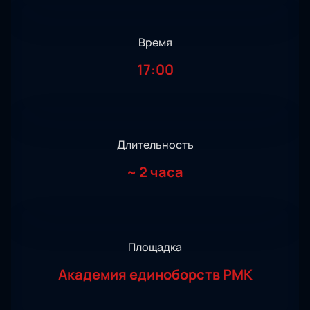
Время
17:00
Длительность
~
2 часа
Площадка
Академия единоборств РМК