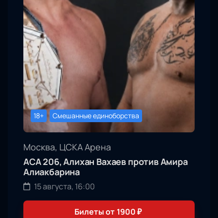
18+
Смешанные единоборства
Москва, ЦСКА Арена
АСА 206, Алихан Вахаев против Амира
Алиакбарина
15 августа, 16:00
Билеты от
1900
₽