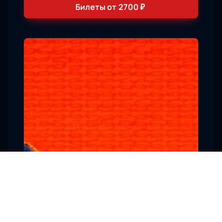
Билеты от
2700
₽