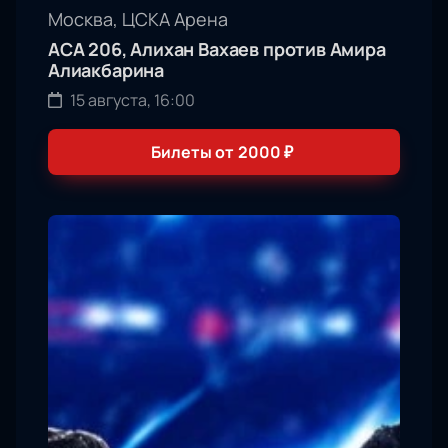
Москва, ЦСКА Арена
АСА 206, Алихан Вахаев против Амира
Алиакбарина
15 августа, 16:00
Билеты от
2000
₽