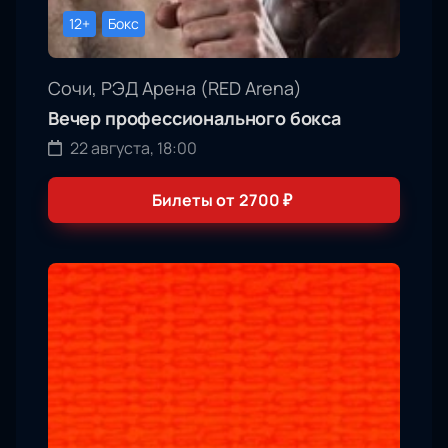
12+
Бокс
Сочи, РЭД Арена (RED Arena)
Вечер профессионального бокса
22 августа, 18:00
Билеты от
2700
₽