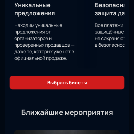
Уникальные
Безопасная 
предложения
защита данн
Находим уникальные
Все платежи про
предложения от
защищённые шлю
организаторов и
не сохраняются 
проверенных продавцов —
в безопасности.
даже те, которых уже нет в
официальной продаже.
Выбрать билеты
Ближайшие мероприятия