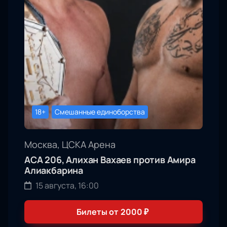
18+
Смешанные единоборства
Москва, ЦСКА Арена
АСА 206, Алихан Вахаев против Амира
Алиакбарина
15 августа, 16:00
Билеты от
2000
₽