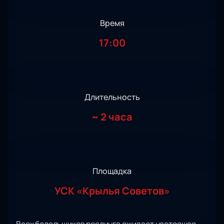
Время
17:00
Длительность
~
2 часа
Площадка
УСК «Крылья Советов»