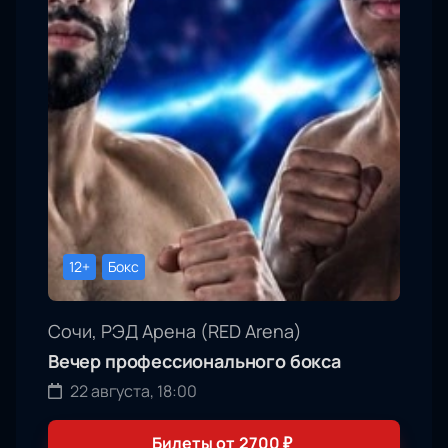
12+
Бокс
Сочи, РЭД Арена (RED Arena)
Вечер профессионального бокса
22 августа, 18:00
Билеты от
2700
₽