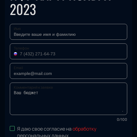
2023
Имя
Телефон
Email
Комментарий к заявке
0
/
100
Я даю свое согласие на
обработку
персональных данных
.