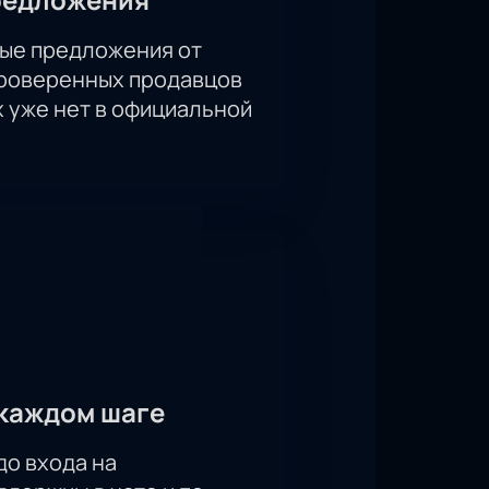
ые предложения от
проверенных продавцов
х уже нет в официальной
каждом шаге
до входа на