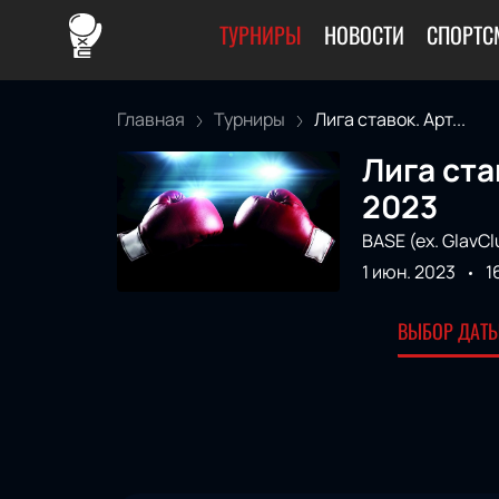
ТУРНИРЫ
НОВОСТИ
СПОРТС
Главная
Турниры
Лига ставок. Арт...
Лига ста
2023
BASE (ex. GlavCl
1 июн. 2023
1
ВЫБОР ДАТЫ