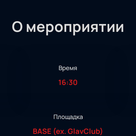
О мероприятии
Время
16:30
Площадка
BASE (ex. GlavClub)