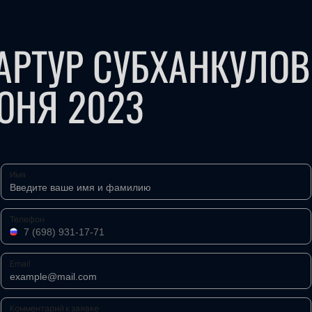
 АРТУР СУБХАНКУЛО
ЮНЯ 2023
Имя
Телефон
Email
Комментарий к заявке