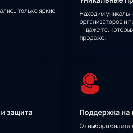
тались только яркие
Находим уникальн
организаторов и 
— даже те, которы
продаже.
 и защита
Поддержка на 
От выбора билета 