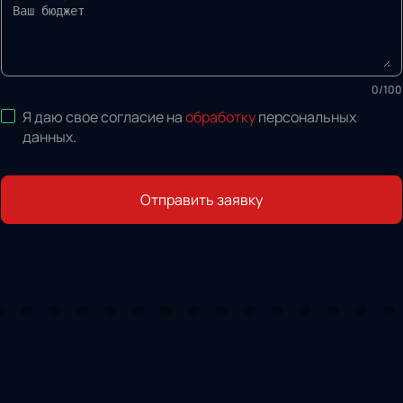
0
/
100
Я даю свое согласие на
обработку
персональных
данных
.
Отправить заявку