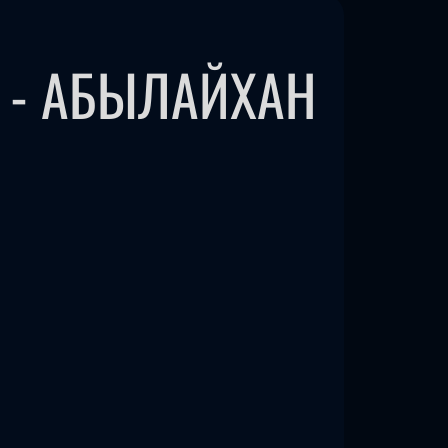
В - АБЫЛАЙХАН